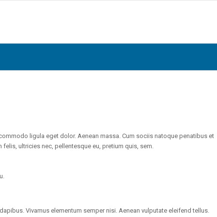
n commodo ligula eget dolor. Aenean massa. Cum sociis natoque penatibus et
elis, ultricies nec, pellentesque eu, pretium quis, sem.
u.
s dapibus. Vivamus elementum semper nisi. Aenean vulputate eleifend tellus.