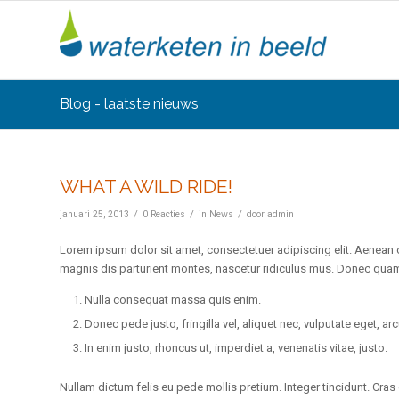
Blog - laatste nieuws
WHAT A WILD RIDE!
/
/
/
januari 25, 2013
0 Reacties
in
News
door
admin
Lorem ipsum dolor sit amet, consectetuer adipiscing elit. Aenea
magnis dis parturient montes, nascetur ridiculus mus. Donec quam f
Nulla consequat massa quis enim.
Donec pede justo, fringilla vel, aliquet nec, vulputate eget, arc
In enim justo, rhoncus ut, imperdiet a, venenatis vitae, justo.
Nullam dictum felis eu pede mollis pretium. Integer tincidunt. Cra