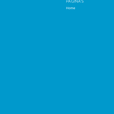
PAGINA’S
Home