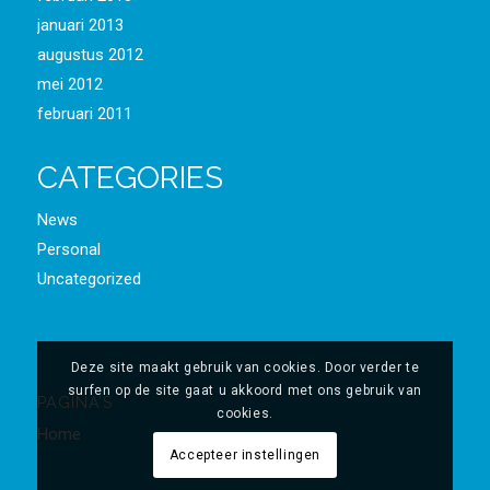
januari 2013
augustus 2012
mei 2012
februari 2011
CATEGORIES
News
Personal
Uncategorized
Deze site maakt gebruik van cookies. Door verder te
surfen op de site gaat u akkoord met ons gebruik van
PAGINA’S
cookies.
Home
Accepteer instellingen