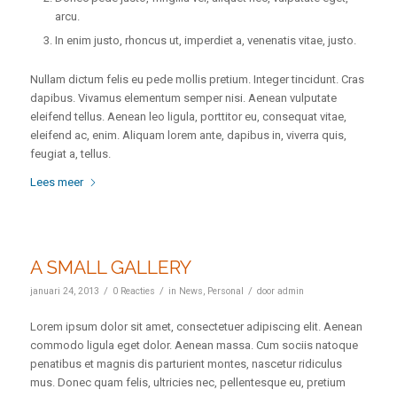
arcu.
In enim justo, rhoncus ut, imperdiet a, venenatis vitae, justo.
Nullam dictum felis eu pede mollis pretium. Integer tincidunt. Cras
dapibus. Vivamus elementum semper nisi. Aenean vulputate
eleifend tellus. Aenean leo ligula, porttitor eu, consequat vitae,
eleifend ac, enim. Aliquam lorem ante, dapibus in, viverra quis,
feugiat a, tellus.
Lees meer
A SMALL GALLERY
/
/
/
januari 24, 2013
0 Reacties
in
News
,
Personal
door
admin
Lorem ipsum dolor sit amet, consectetuer adipiscing elit. Aenean
commodo ligula eget dolor. Aenean massa. Cum sociis natoque
penatibus et magnis dis parturient montes, nascetur ridiculus
mus. Donec quam felis, ultricies nec, pellentesque eu, pretium