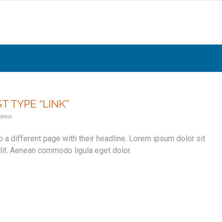
T TYPE “LINK”
dmin
to a different page with their headline. Lorem ipsum dolor sit
lit. Aenean commodo ligula eget dolor.