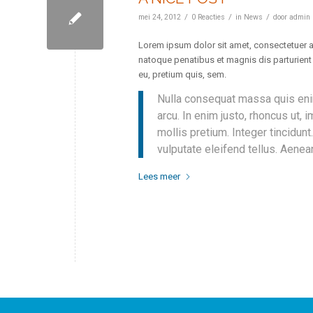
/
/
/
mei 24, 2012
0 Reacties
in
News
door
admin
Lorem ipsum dolor sit amet, consectetuer 
natoque penatibus et magnis dis parturient 
eu, pretium quis, sem.
Nulla consequat massa quis enim.
arcu. In enim justo, rhoncus ut, 
mollis pretium. Integer tincidu
vulputate eleifend tellus. Aenean
Lees meer