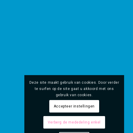
Deze site maakt gebruik van cookies. Door verder
te surfen op de site gaat u akkoord met ons
gebruik van cookies.
Accepteer instellingen
Verberg de mededeling enkel