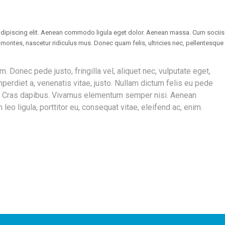
adipiscing elit. Aenean commodo ligula eget dolor. Aenean massa. Cum sociis
montes, nascetur ridiculus mus. Donec quam felis, ultricies nec, pellentesque
 Donec pede justo, fringilla vel, aliquet nec, vulputate eget,
imperdiet a, venenatis vitae, justo. Nullam dictum felis eu pede
nt. Cras dapibus. Vivamus elementum semper nisi. Aenean
 leo ligula, porttitor eu, consequat vitae, eleifend ac, enim.